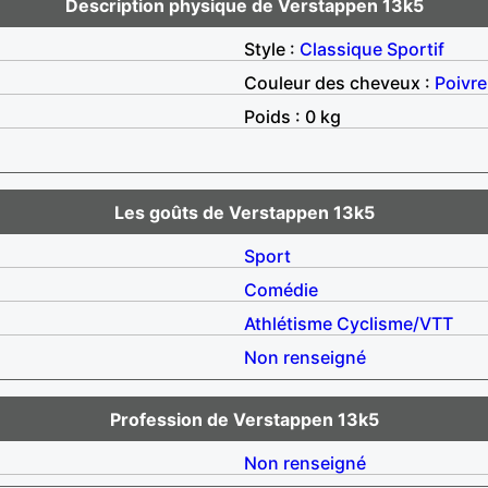
Description physique de Verstappen 13k5
Style :
Classique
Sportif
Couleur des cheveux :
Poivre
Poids : 0 kg
Les goûts de Verstappen 13k5
Sport
Comédie
Athlétisme
Cyclisme/VTT
Non renseigné
Profession de Verstappen 13k5
Non renseigné