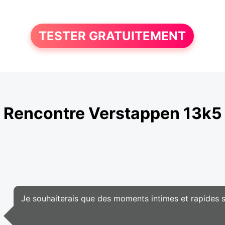
TESTER GRATUITEMENT
Rencontre Verstappen 13k5
Je souhaiterais que des moments intimes et rapides 