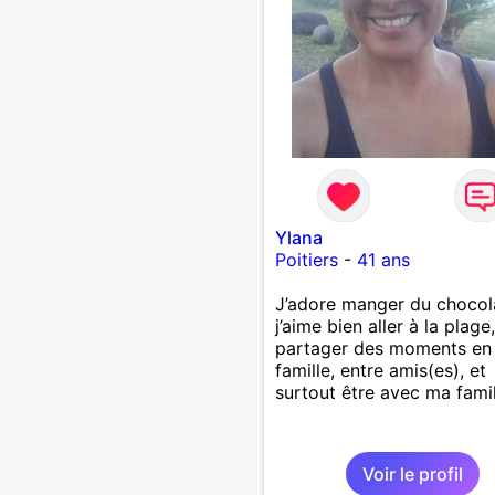
Ylana
Poitiers
-
41 ans
J’adore manger du chocol
j’aime bien aller à la plage,
partager des moments en
famille, entre amis(es), et
surtout être avec ma famil
Voir le profil