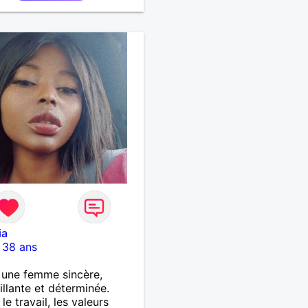
ia
-
38 ans
s une femme sincère,
illante et déterminée.
le travail, les valeurs