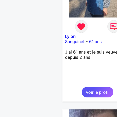
Lylon
Sanguinet
-
61 ans
J'ai 61 ans et je suis veuv
depuis 2 ans
Voir le profil