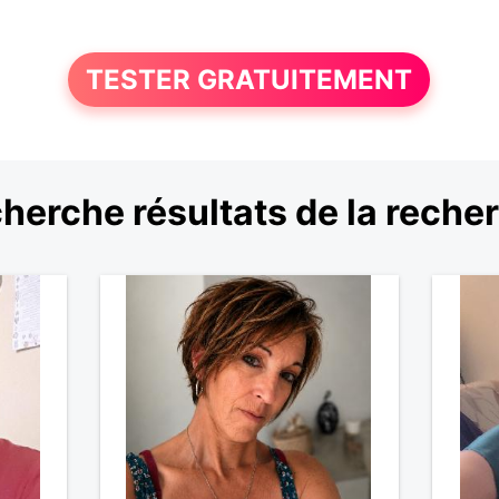
TESTER GRATUITEMENT
herche résultats de la reche