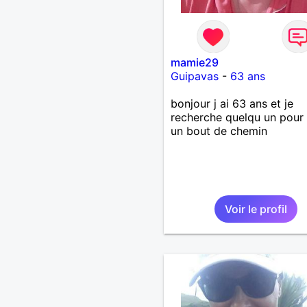
mamie29
Guipavas
-
63 ans
bonjour j ai 63 ans et je
recherche quelqu un pour 
un bout de chemin
Voir le profil