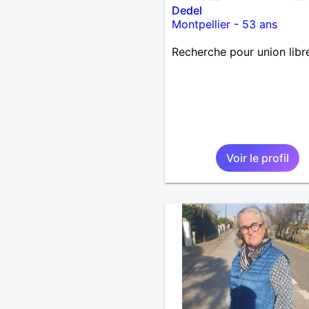
Dedel
Montpellier
-
53 ans
Recherche pour union libr
Voir le profil