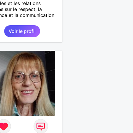
les et les relations
s sur le respect, la
nce et la communication
Voir le profil