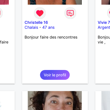
Christelle 16
Vivie 
Chalais
-
47 ans
Argent
Bonjour faire des rencontres
Bonjou
faire
vie ,
Voir le profil