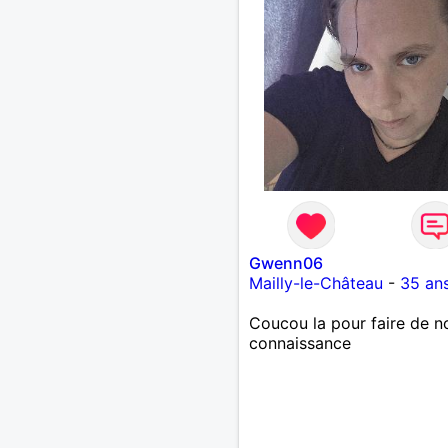
Gwenn06
Mailly-le-Château
-
35 an
Coucou la pour faire de n
connaissance