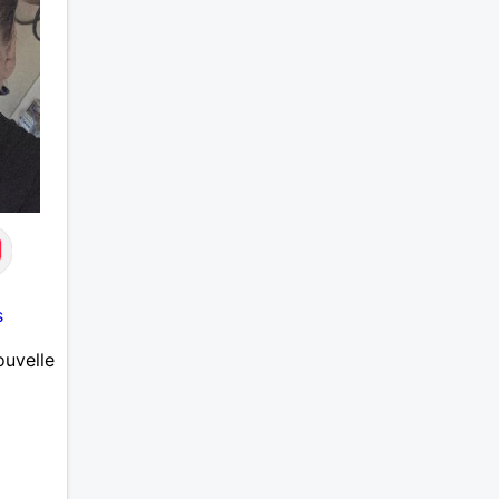
s
ouvelle