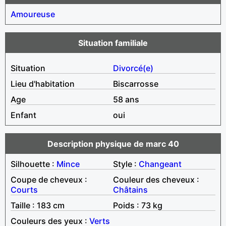
Amoureuse
Situation familiale
Situation
Divorcé(e)
Lieu d'habitation
Biscarrosse
Age
58 ans
Enfant
oui
Description physique de marc 40
Silhouette :
Mince
Style :
Changeant
Coupe de cheveux :
Couleur des cheveux :
Courts
Châtains
Taille : 183 cm
Poids : 73 kg
Couleurs des yeux :
Verts