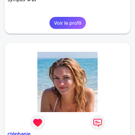
Voir le profil
ctéphanie