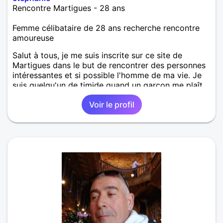
Rencontre Martigues - 28 ans
Femme célibataire de 28 ans recherche rencontre
amoureuse
Salut à tous, je me suis inscrite sur ce site de
Martigues dans le but de rencontrer des personnes
intéressantes et si possible l'homme de ma vie. Je
suis quelqu'un de timide quand un garçon me plaît
et c'est pourquoi j'ai besoin d'être rassurée et c'est
Voir le profil
pour ça aussi que je suis là.