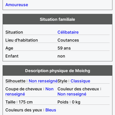
Amoureuse
Situation familiale
Situation
Célibataire
Lieu d'habitation
Coutances
Age
59 ans
Enfant
non
Description physique de Moichg
Silhouette :
Non renseigné
Style :
Classique
Coupe de cheveux :
Non
Couleur des cheveux :
renseigné
Non renseigné
Taille : 175 cm
Poids : 0 kg
Couleurs des yeux :
Bleus