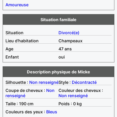
Amoureuse
Situation familiale
Situation
Divorcé(e)
Lieu d'habitation
Champeaux
Age
47 ans
Enfant
oui
Description physique de Micke
Silhouette :
Non renseigné
Style :
Décontracté
Coupe de cheveux :
Non
Couleur des cheveux :
renseigné
Non renseigné
Taille : 190 cm
Poids : 0 kg
Couleurs des yeux :
Bleus