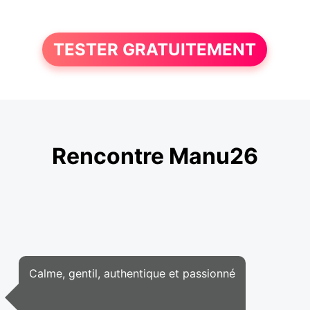
TESTER GRATUITEMENT
Rencontre Manu26
Calme, gentil, authentique et passionné