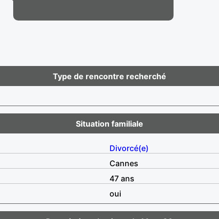
Type de rencontre recherché
Situation familiale
Divorcé(e)
Cannes
47 ans
oui