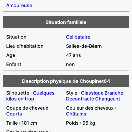
Amoureuse
Situation familiale
Situation
Célibataire
Lieu d'habitation
Salies-de-Béarn
Age
47 ans
Enfant
non
Description physique de Choupinet64
Silhouette :
Quelques
Style :
Classique
Branché
kilos en trop
Décontracté
Changeant
Coupe de cheveux :
Couleur des cheveux :
Courts
Châtains
Taille : 181 cm
Poids : 95 kg
Couleurs des yeux :