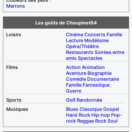
Marrons
Les goûts de Choupinet64
Loisirs
Cinéma
Concerts
Famille
Lecture
Modélisme
Opéra/Théâtre
Restaurants
Soirées entre
amis
Spectacles
Films
Action
Animation
Aventure
Biographie
Comédie
Documentaire
Famille
Fantastique
Guerre
Sports
Golf
Randonnée
Musiques
Blues
Classique
Gospel
Hard-Rock
Hip-hop
Pop-
rock
Reggae
Rock
Soul