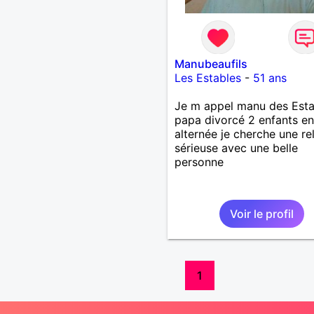
Manubeaufils
Les Estables
-
51 ans
Je m appel manu des Esta
papa divorcé 2 enfants e
alternée je cherche une re
sérieuse avec une belle
personne
Voir le profil
1