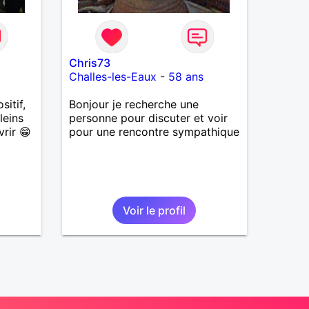
Chris73
Challes-les-Eaux
-
58 ans
sitif,
Bonjour je recherche une
leins
personne pour discuter et voir
vrir 😁
pour une rencontre sympathique
Voir le profil