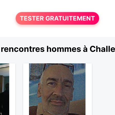
TESTER GRATUITEMENT
 rencontres hommes à Challe