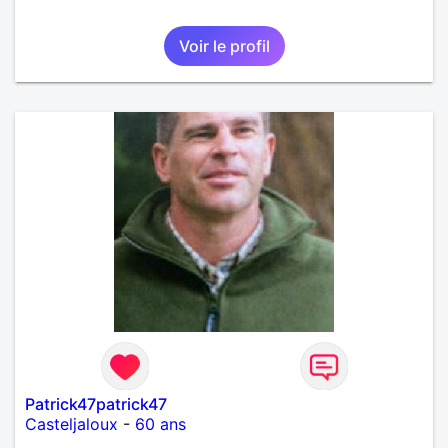
Voir le profil
Patrick47patrick47
Casteljaloux
-
60 ans