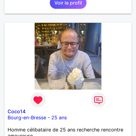
Voir le profil
Coco14
Bourg-en-Bresse
-
25 ans
Homme célibataire de 25 ans recherche rencontre
amoureuse