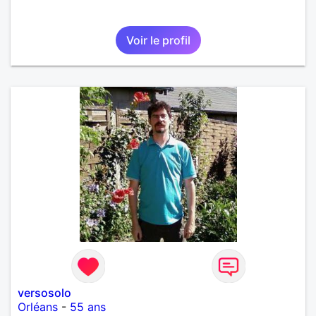
Voir le profil
versosolo
Orléans
-
55 ans