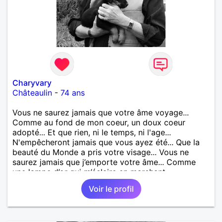
Charyvary
Châteaulin
-
74 ans
Vous ne saurez jamais que votre âme voyage...
Comme au fond de mon coeur, un doux coeur
adopté... Et que rien, ni le temps, ni l'age...
N'empêcheront jamais que vous ayez été... Que la
beauté du Monde a pris votre visage... Vous ne
saurez jamais que j’emporte votre âme... Comme
une lampe d’or qui m’éclaire en marchant...
Voir le profil