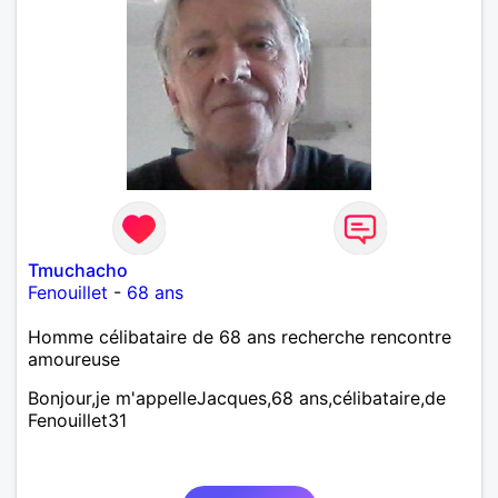
Tmuchacho
Fenouillet
-
68 ans
Homme célibataire de 68 ans recherche rencontre
amoureuse
Bonjour,je m'appelleJacques,68 ans,célibataire,de
Fenouillet31