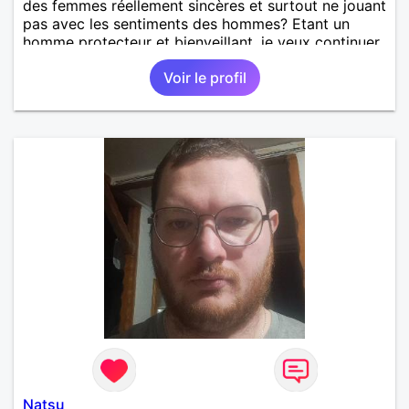
des femmes réellement sincères et surtout ne jouant
pas avec les sentiments des hommes? Etant un
homme protecteur et bienveillant, je veux continuer
d'y croire et pouvoir enfin former la petite famille
Voir le profil
que je désir temps. Faux profil, profiteuse et autres
joyeuseté passer votre chemin, vous ne
m'intéressez pas du tout!
Natsu