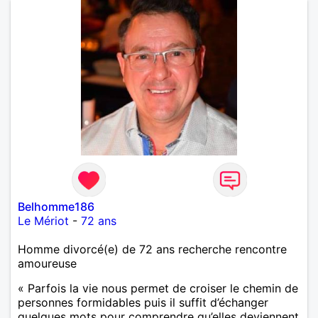
Belhomme186
Le Mériot
-
72 ans
Homme divorcé(e) de 72 ans recherche rencontre
amoureuse
« Parfois la vie nous permet de croiser le chemin de
personnes formidables puis il suffit d’échanger
quelques mots pour comprendre qu’elles deviennent