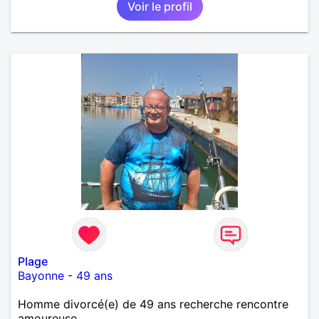
Voir le profil
Plage
Bayonne
-
49 ans
Homme divorcé(e) de 49 ans recherche rencontre
amoureuse