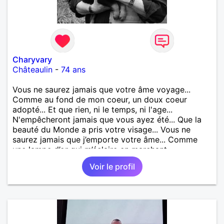
Charyvary
Châteaulin
-
74 ans
Vous ne saurez jamais que votre âme voyage...
Comme au fond de mon coeur, un doux coeur
adopté... Et que rien, ni le temps, ni l'age...
N'empêcheront jamais que vous ayez été... Que la
beauté du Monde a pris votre visage... Vous ne
saurez jamais que j’emporte votre âme... Comme
une lampe d’or qui m’éclaire en marchant...
Voir le profil