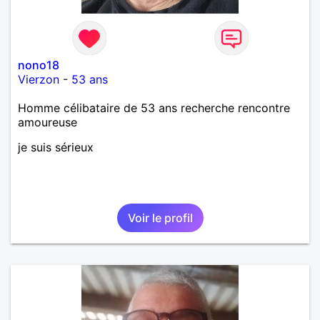
nono18
Vierzon
-
53 ans
Homme célibataire de 53 ans recherche rencontre
amoureuse
je suis sérieux
Voir le profil