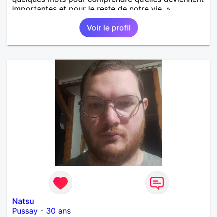
importantes et pour le reste de notre vie. »
Voir le profil
Natsu
Pussay
-
30 ans