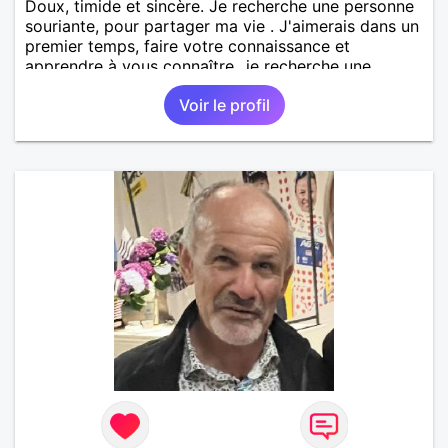
Doux, timide et sincère. Je recherche une personne
souriante, pour partager ma vie . J'aimerais dans un
premier temps, faire votre connaissance et
apprendre à vous connaître...je recherche une
personne sérieuse, douce, souriante, qui aime la
Voir le profil
nature