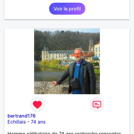
Voir le profil
bertrand176
Echillais
-
74 ans
Homme célibataire de 74 ans recherche rencontre