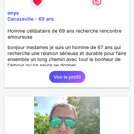
onys
Decazeville
-
69 ans
Homme célibataire de 69 ans recherche rencontre
amoureuse
bonjour medames je suis un homme de 67 ans qui
recherche une relation sérieuse et durable pour faire
ensemble un long chemin avec tout le bonheur de
l'amour qu'on saura se donner.
Voir le profil